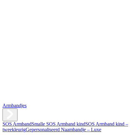
Armbandjes
SOS Armband
Smalle SOS Armband kind
SOS Armband kind –
tweekleurig
Gepersonaliseerd Naambandje – Luxe