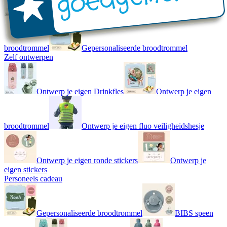
Ontwerp je eigen drinkfles
Ontwerp je eigen
broodtrommel
Gepersonaliseerde broodtrommel
Zelf ontwerpen
Ontwerp je eigen Drinkfles
Ontwerp je eigen
broodtrommel
Ontwerp je eigen fluo veiligheidshesje
Ontwerp je eigen ronde stickers
Ontwerp je
eigen stickers
Personeels cadeau
Gepersonaliseerde broodtrommel
BIBS speen