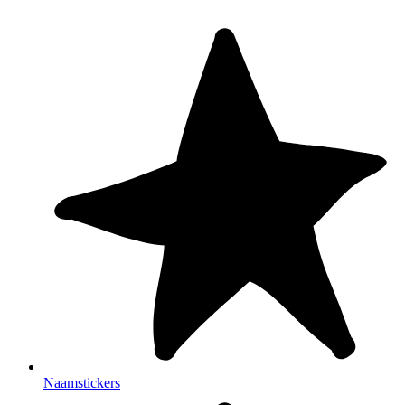
Naamstickers