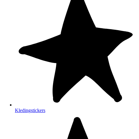
Kledingstickers