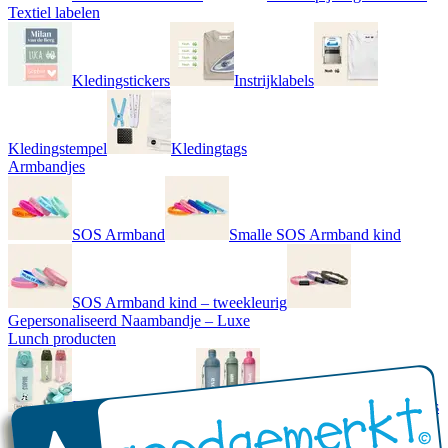
Textiel labelen
Kledingstickers
Instrijklabels
Kledingstempel
Kledingtags
Armbandjes
SOS Armband
Smalle SOS Armband kind
SOS Armband kind – tweekleurig
Gepersonaliseerd Naambandje – Luxe
Lunch producten
Drinkfles met naam
Gepersonaliseerde Drinkfles