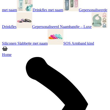
met naam
Drinkfles met naam
Gepersonaliseerde
Drinkfles
Gepersonaliseerd Naambandje – Luxe
Siliconen Slabbetje met naam
SOS Armband kind
Home