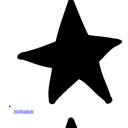
Strijklabels