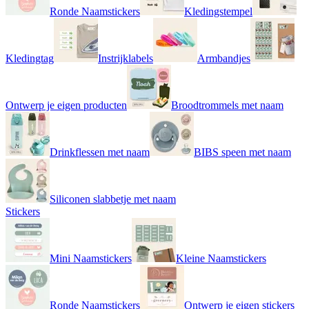
Ronde Naamstickers
Kledingstempel
Kledingtag
Instrijklabels
Armbandjes
Ontwerp je eigen producten
Broodtrommels met naam
Drinkflessen met naam
BIBS speen met naam
Siliconen slabbetje met naam
Stickers
Mini Naamstickers
Kleine Naamstickers
Ronde Naamstickers
Ontwerp je eigen stickers