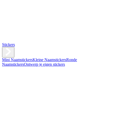
Stickers
Mini Naamstickers
Kleine Naamstickers
Ronde
Naamstickers
Ontwerp je eigen stickers